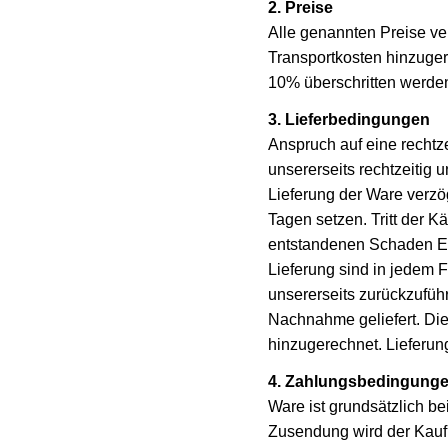
2. Preise
Alle genannten Preise v
Transportkosten hinzuge
10% überschritten werde
3. Lieferbedingungen
Anspruch auf eine rechtze
unsererseits rechtzeitig u
Lieferung der Ware verzö
Tagen setzen. Tritt der Kä
entstandenen Schaden Er
Lieferung sind in jedem F
unsererseits zurückzufü
Nachnahme geliefert. Di
hinzugerechnet. Lieferun
4. Zahlungsbedingung
Ware ist grundsätzlich b
Zusendung wird der Kauf