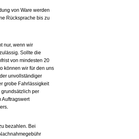
endung von Ware werden
ne Rücksprache bis zu
t nur, wenn wir
zulässig. Sollte die
frist von mindesten 20
so können wir für den uns
er unvollständiger
er grobe Fahrlässigkeit
 grundsätzlich per
 Auftragswert
ers.
zu bezahlen. Bei
e Nachnahmegebühr