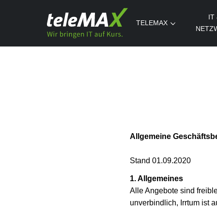
IT
TELEMAX
NETZ
Allgemeine Geschäftsb
Stand 01.09.2020
1. Allgemeines
Alle Angebote sind freib
unverbindlich, Irrtum ist 