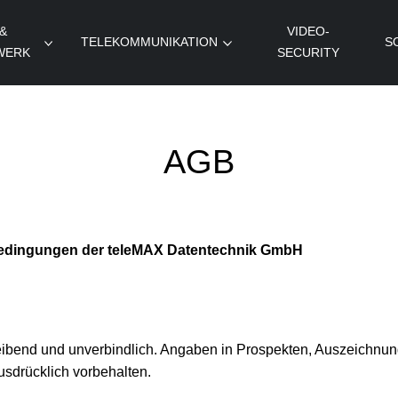
 &
VIDEO-
TELEKOMMUNIKATION
S
WERK
SECURITY
AGB
edingungen der teleMAX Datentechnik GmbH
leibend und unverbindlich. Angaben in Prospekten, Auszeichnun
ausdrücklich vorbehalten.