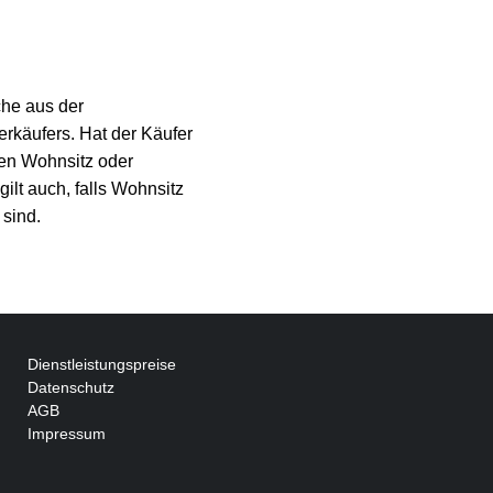
che aus der
erkäufers. Hat der Käufer
nen Wohnsitz oder
ilt auch, falls Wohnsitz
 sind.
Dienstleistungspreise
Datenschutz
AGB
Impressum