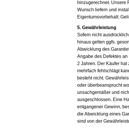
hinzugerechnet. Unsere P
Wunsch liefern und install
Eigentumsvorbehalt: Geli
5. Gewährleistung
Sofern nicht ausdrücklic
hinaus gelten ggfs. geson
Abwicklung des Garantiefa
Angabe des Defektes an u
2 Jahren. Der Käufer hat
mehrfach fehlschlägt kan
besteht nicht. Gewährlei
oder überbeansprucht wo
unsachgemäßer und nicht 
ausgeschlossen. Eine Haf
entgangener Gewinn, best
die Abwicklung eines Gara
sind von der Gewährleis