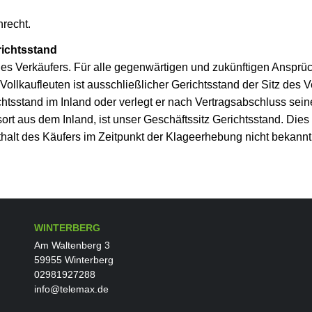
recht.
richtsstand
z des Verkäufers. Für alle gegenwärtigen und zukünftigen Ansprü
ollkaufleuten ist ausschließlicher Gerichtsstand der Sitz des V
htsstand im Inland oder verlegt er nach Vertragsabschluss sei
rt aus dem Inland, ist unser Geschäftssitz Gerichtsstand. Dies g
halt des Käufers im Zeitpunkt der Klageerhebung nicht bekannt
WINTERBERG
Am Waltenberg 3
59955 Winterberg
02981927288
info@telemax.de