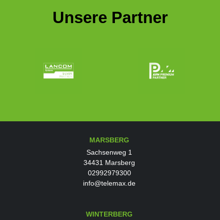
Unsere Partner
MARSBERG
Sachsenweg 1
34431 Marsberg
02992979300
info@telemax.de
WINTERBERG