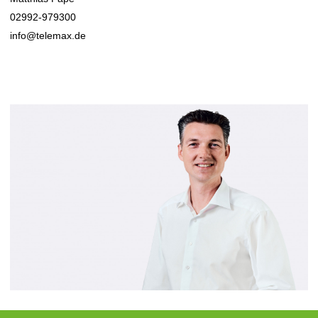
02992-979300
info@telemax.de